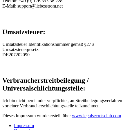
Telefon: +49 (0) 176/393 38 228
E-Mail: support@liebesstrom.net
Umsatzsteuer:
Umsatzsteuer-Identifikationsnummer gemäß §27 a
Umsatzsteuergesetz:
DE207202090
Verbraucherstreitbeilegung /
Universalschlichtungsstelle:
Ich bin nicht bereit oder verpflichtet, an Streitbeilegungsverfahren
vor einer Verbraucherschlichtungsstelle teilzunehmen.
Dieses Impressum wurde erstellt über
www.legalsecretsclub.com
Impressum