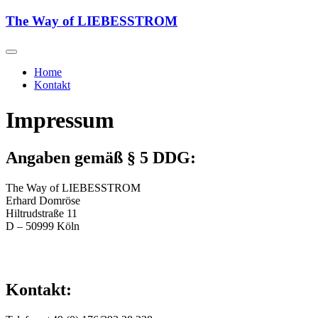
Skip
The Way of LIEBESSTROM
to
content
Home
Kontakt
Impressum
Angaben gemäß § 5 DDG:
The Way of LIEBESSTROM
Erhard Domröse
Hiltrudstraße 11
D – 50999 Köln
Kontakt: