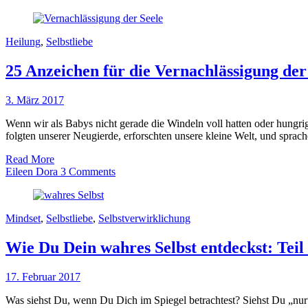
Heilung
,
Selbstliebe
25 Anzeichen für die Vernachlässigung de
3. März 2017
Wenn wir als Babys nicht gerade die Windeln voll hatten oder hungrig
folgten unserer Neugierde, erforschten unsere kleine Welt, und sprac
Read More
Eileen Dora
3 Comments
Mindset
,
Selbstliebe
,
Selbstverwirklichung
Wie Du Dein wahres Selbst entdeckst: 
17. Februar 2017
Was siehst Du, wenn Du Dich im Spiegel betrachtest? Siehst Du „nu