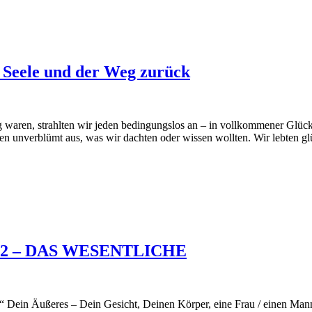
r Seele und der Weg zurück
 waren, strahlten wir jeden bedingungslos an – in vollkommener Glücks
hen unverblümt aus, was wir dachten oder wissen wollten. Wir lebten gl
Teil 2 – DAS WESENTLICHE
r“ Dein Äußeres – Dein Gesicht, Deinen Körper, eine Frau / einen Ma