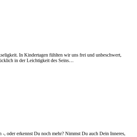
eligkeit. In Kindertagen fühlten wir uns frei und unbeschwert,
ücklich in der Leichtigkeit des Seins…
nn -, oder erkennst Du noch mehr? Nimmst Du auch Dein Inneres,